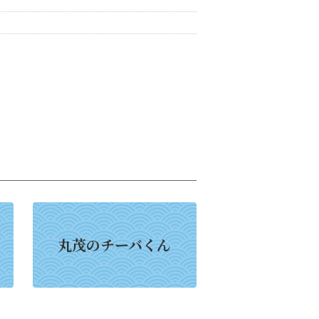
丸茂のチーバくん