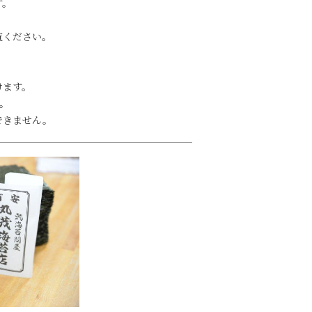
す。
覧ください。
けます。
。
できません。