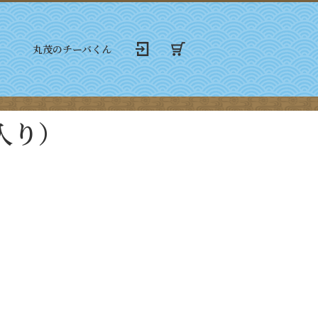
丸茂のチーバくん
入り）