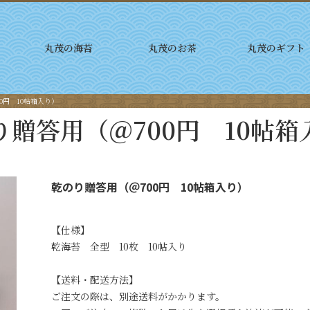
丸茂の海苔
丸茂のお茶
丸茂のギフト
0円 10帖箱入り）
り贈答用（＠700円 10帖箱
乾のり贈答用（＠700円 10帖箱入り）
【仕様】
乾海苔 全型 10枚 10帖入り
【送料・配送方法】
ご注文の際は、別途送料がかかります。