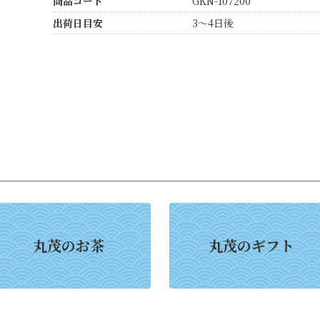
商品コード
GKN-107200
出荷日目安
3～4日後
丸茂のお茶
丸茂のギフト