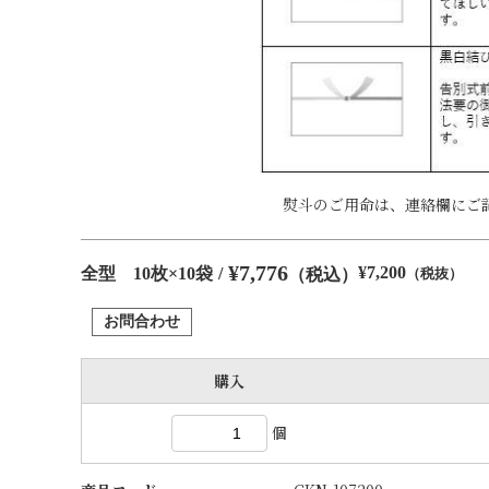
熨斗のご用命は、連絡欄にご
7,776
7,200
全型 10枚×10袋
お問合わせ
購入
個