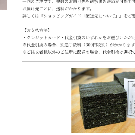
一回のご注文で、複数のお届け先を選択頂き決済が可能で
お届け先ごとに、送料がかかります。
詳しくは『ショッピングガイド「配送先について」』をご
【お支払方法】
・クレジットカード・代金引換のいずれかをお選びいただ
※代金引換の場合、別途手数料（300円税別）がかかります
※ご注文者様以外のご住所に配送の場合、代金引換は選択